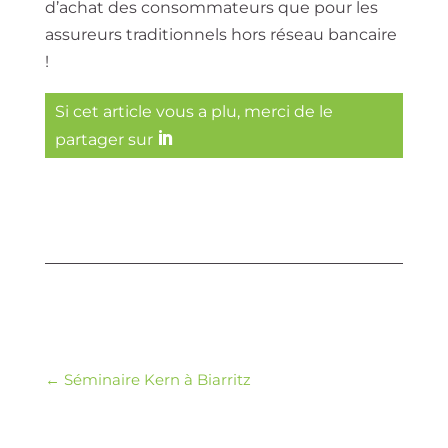
d’achat des consommateurs que pour les
assureurs traditionnels hors réseau bancaire
!
Si cet article vous a plu, merci de le
partager sur
←
Séminaire Kern à Biarritz