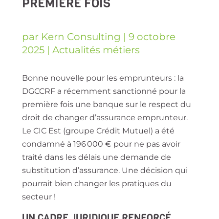
PREMIÈRE FOIS
par
Kern Consulting
|
9 octobre
2025
|
Actualités métiers
Bonne nouvelle pour les emprunteurs : la
DGCCRF a récemment sanctionné pour la
première fois une banque sur le respect du
droit de changer d’assurance emprunteur.
Le CIC Est (groupe Crédit Mutuel) a été
condamné à 196 000 € pour ne pas avoir
traité dans les délais une demande de
substitution d’assurance. Une décision qui
pourrait bien changer les pratiques du
secteur !
UN CADRE JURIDIQUE RENFORCÉ