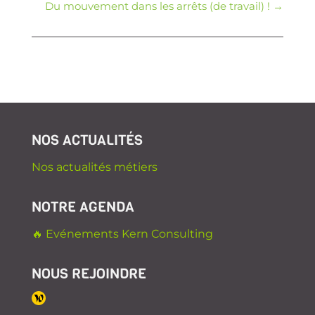
Du mouvement dans les arrêts (de travail) !
→
NOS ACTUALITÉS
Nos actualités métiers
NOTRE AGENDA
🔥 Evénements Kern Consulting
NOUS REJOINDRE