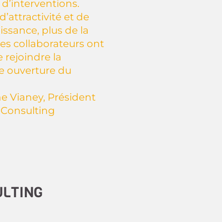
 d’interventions.
d’attractivité et de
ssance, plus de la
es collaborateurs ont
e rejoindre la
e ouverture du
e Vianey, Président
 Consulting
ULTING