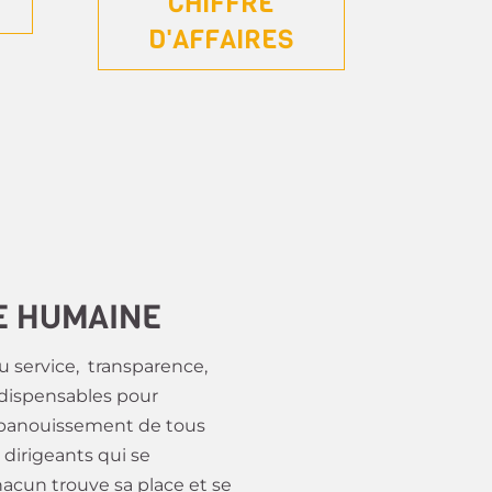
CHIFFRE
D'AFFAIRES
LE HUMAINE
du service, transparence,
ndispensables pour
’épanouissement de tous
dirigeants qui se
acun trouve sa place et se