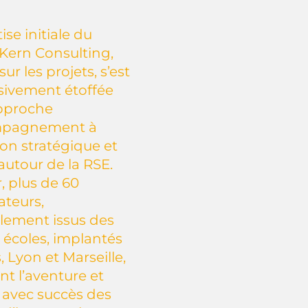
ise initiale du
Kern Consulting,
ur les projets, s’est
sivement étoffée
pproche
mpagnement à
ion stratégique et
 autour de la RSE.
r, plus de 60
ateurs,
alement issus des
 écoles, implantés
, Lyon et Marseille,
int l’aventure et
avec succès des