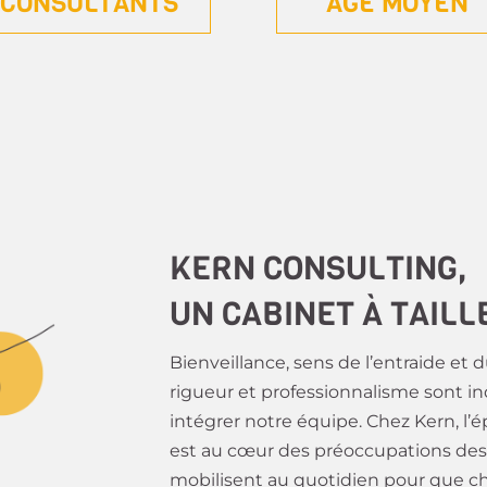
CONSULTANTS
ÂGE MOYEN
KERN CONSULTING,
UN CABINET À TAIL
Bienveillance, sens de l’entraide et 
rigueur et professionnalisme sont i
intégrer notre équipe. Chez Kern, l
est au cœur des préoccupations des 
mobilisent au quotidien pour que ch