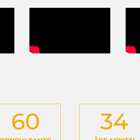
60
34