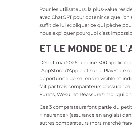
Pour les utilisateurs, la plus-value réside
avec ChatGPT pour obtenir ce que l’on s
suffit de lui expliquer ce qui pêche po
nous expliquer pourquoi c’est impossib
ET LE MONDE DE L’
Début mai 2026, à peine 300 application
l’AppStore d’Apple et sur le PlayStore d
opportunité de se rendre visible et indi
fait par trois comparateurs d’assurance 
Furets, Wesur et Réassurez-moi, qui ont
Ces 3 comparateurs font partie du petit
« insurance » (assurance en anglais) dans
autres comparateurs (hors marché frança