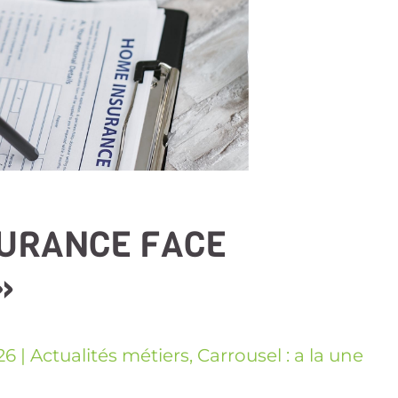
SURANCE FACE
 »
26
|
Actualités métiers
,
Carrousel : a la une