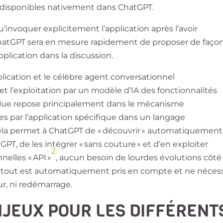
 disponibles nativement dans ChatGPT.
’invoquer explicitement l’application après l’avoir
ChatGPT sera en mesure rapidement de proposer de faço
pplication dans la discussion.
plication et le célèbre agent conversationnel
et l’exploitation par un modèle d’IA des fonctionnalités
value repose principalement dans le mécanisme
s par l’application spécifique dans un langage
la permet à ChatGPT de « découvrir » automatiquement
PT, de les intégrer « sans couture » et d’en exploiter
2
nelles « API »
, aucun besoin de lourdes évolutions côté
, tout est automatiquement pris en compte et ne néces
our, ni redémarrage.
NJEUX POUR LES DIFFÉRENT