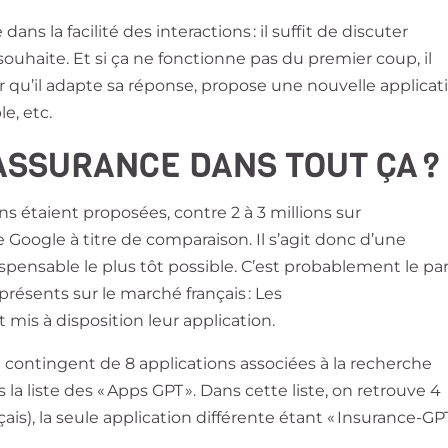
 dans la facilité des interactions : il suffit de discuter
ouhaite. Et si ça ne fonctionne pas du premier coup, il
ur qu’il adapte sa réponse, propose une nouvelle applicat
le, etc.
ASSURANCE DANS TOUT ÇA ?
s étaient proposées, contre 2 à 3 millions sur
e Google à titre de comparaison. Il s’agit donc d’une
spensable le plus tôt possible. C’est probablement le par
présents sur le marché français : Les
 mis à disposition leur application.
 contingent de 8 applications associées à la recherche
 la liste des « Apps GPT ». Dans cette liste, on retrouve 4
is), la seule application différente étant « Insurance-GPT