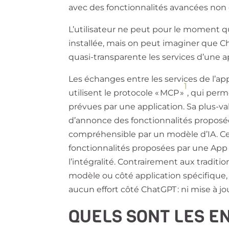
avec des fonctionnalités avancées non
L’utilisateur ne peut pour le moment qu
installée, mais on peut imaginer que 
quasi-transparente les services d’une a
Les échanges entre les services de l’ap
1
utilisent le protocole « MCP »
, qui perm
prévues par une application. Sa plus-
d’annonce des fonctionnalités proposée
compréhensible par un modèle d’IA. Ce
fonctionnalités proposées par une App G
l’intégralité. Contrairement aux tradition
modèle ou côté application spécifique
aucun effort côté ChatGPT : ni mise à j
QUELS SONT LES E