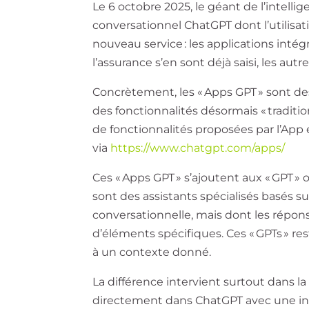
Le 6 octobre 2025, le géant de l’intelli
conversationnel ChatGPT dont l’utilisa
nouveau service : les applications inté
l’assurance s’en sont déjà saisi, les autr
Concrètement, les « Apps GPT » sont de
des fonctionnalités désormais « traditio
de fonctionnalités proposées par l’App 
via
https://www.chatgpt.com/apps/
Ces « Apps GPT » s’ajoutent aux « GPT » 
sont des assistants spécialisés basés 
conversationnelle, mais dont les répons
d’éléments spécifiques. Ces « GPTs » re
à un contexte donné.
La différence intervient surtout dans la 
directement dans ChatGPT avec une inte