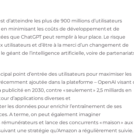
est d’atteindre les plus de 900 millions d’utilisateurs
t en minimisant les coûts de développement et de
es que ChatGPT peut remplir à leur place. Le risque
ux utilisateurs et d’être à la merci d’un changement de
le géant de l’intelligence artificielle, voire de partenariat
incipal point d’entrée des utilisateurs pour maximiser les
, récemment ajoutée dans la plateforme – OpenAI visant
a publicité en 2030, contre « seulement » 2,5 milliards en
tour d’applications diverses et
er les données pour enrichir l’entraînement de ses
ces. A terme, on peut également imaginer
us rémunérateurs et lance des concurrents « maison » aux
s, suivant une stratégie qu’Amazon a régulièrement suivie