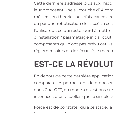
Cette dernière s’adresse plus aux middl
leur proposant une surcouche d’IA conve
métiers ; en théorie toutefois, car cela 
ou par une robotisation de l’accès à ces 
l’utilisateur, ce qui reste lourd à mettr
d’installation / paramétrage initial, co
composants qui n’ont pas prévu cet us
réglementaires et de sécurité, le march
EST-CE LA RÉVOLU
En dehors de cette dernière application
comparateurs permettent de proposer u
dans ChatGPT, en mode « questions / ré
interfaces plus visuelles que le simple
Force est de constater qu’à ce stade, l