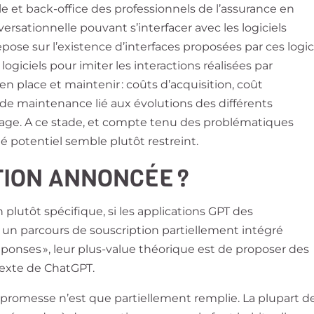
e et back-office des professionnels de l’assurance en
rsationnelle pouvant s’interfacer avec les logiciels
repose sur l’existence d’interfaces proposées par ces logici
logiciels pour imiter les interactions réalisées par
e en place et maintenir : coûts d’acquisition, coût
ût de maintenance lié aux évolutions des différents
age. A ce stade, et compte tenu des problématiques
é potentiel semble plutôt restreint.
TION ANNONCÉE ?
 plutôt spécifique, si les applications GPT des
n parcours de souscription partiellement intégré
ponses », leur plus-value théorique est de proposer des
 texte de ChatGPT.
a promesse n’est que partiellement remplie. La plupart d