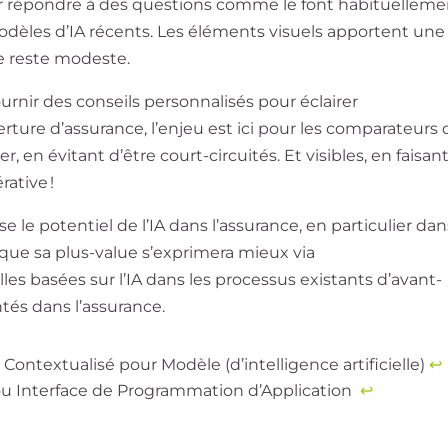
ur répondre à des questions comme le font habituelleme
modèles d’IA récents. Les éléments visuels apportent une
e reste modeste.
rnir des conseils personnalisés pour éclairer
ture d’assurance, l’enjeu est ici pour les comparateurs 
, en évitant d’être court-circuités. Et visibles, en faisan
érative !
e potentiel de l’IA dans l’assurance, en particulier dan
 que sa plus-value s’exprimera mieux via
elles basées sur l’IA dans les processus existants d’avant-
tés dans l’assurance.
 Contextualisé pour Modèle (d’intelligence artificielle)
↩︎
ou Interface de Programmation d’Application
↩︎