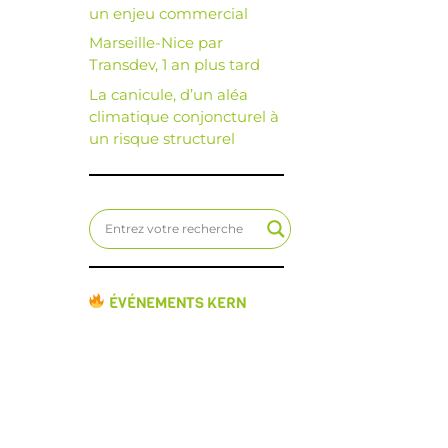
un enjeu commercial
Marseille-Nice par
Transdev, 1 an plus tard
La canicule, d’un aléa
climatique conjoncturel à
un risque structurel
ÉVÉNEMENTS KERN