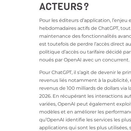
ACTEURS ?
Pour les éditeurs d’application, l’enjeu 
hebdomadaires actifs de ChatGPT, tou
maintenance des fonctionnalités avancé
est toutefois de perdre l’accès direct a
politique d’accès ou tarifaire décidé par 
noués par OpenAI avec un concurrent.
Pour ChatGPT, il s’agit de devenir le pr
revenus liés notamment à la publicité
revenus de 100 milliards de dollars via l
2026. En récupérant les interactions au
variées, OpenAI peut également exploit
modèles et en améliorer les performan
qu’OpenAI identifie les services les pl
applications qui sont les plus utilisée