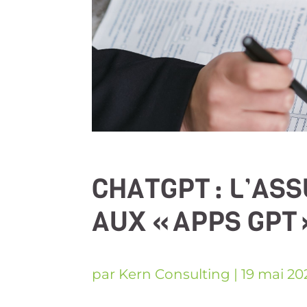
CHATGPT : L’AS
AUX « APPS GPT
par
Kern Consulting
|
19 mai 20