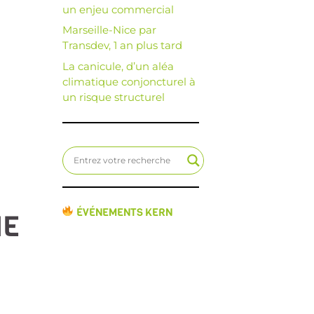
un enjeu commercial
Marseille-Nice par
Transdev, 1 an plus tard
La canicule, d’un aléa
climatique conjoncturel à
un risque structurel
ÉVÉNEMENTS KERN
IE