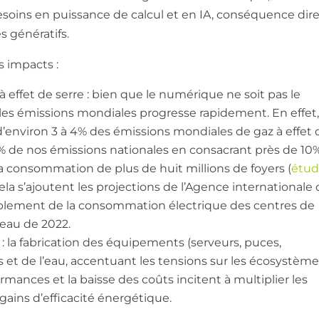
besoins en puissance de calcul et en IA, conséquence dir
 génératifs.
 impacts :
effet de serre : bien que le numérique ne soit pas le
s les émissions mondiales progresse rapidement. En effet,
’environ 3 à 4% des émissions mondiales de gaz à effet 
2,5% de nos émissions nationales en consacrant près de 10
e la consommation de plus de huit millions de foyers (
étu
 cela s’ajoutent les projections de l’Agence internationale
oublement de la consommation électrique des centres de
veau de 2022.
 : la fabrication des équipements (serveurs, puces,
 et de l’eau, accentuant les tensions sur les écosystème
ormances et la baisse des coûts incitent à multiplier les
gains d’efficacité énergétique.