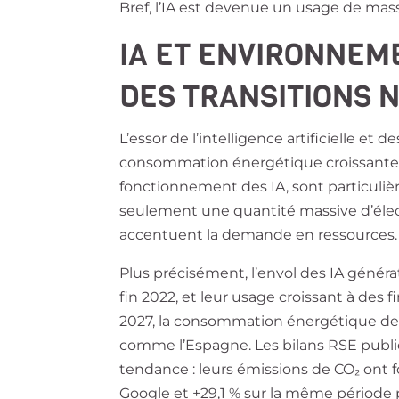
Bref, l’IA est devenue un usage de mas
IA ET ENVIRONNEME
DES TRANSITIONS 
L’essor de l’intelligence artificielle 
consommation énergétique croissante.
fonctionnement des IA, sont particuli
seulement une quantité massive d’élect
accentuent la demande en ressources.
Plus précisément, l’envol des IA généra
fin 2022, et leur usage croissant à des
2027, la consommation énergétique de c
comme l’Espagne. Les bilans RSE publi
tendance : leurs émissions de CO₂ ont
Google et +29,1 % sur la même période 