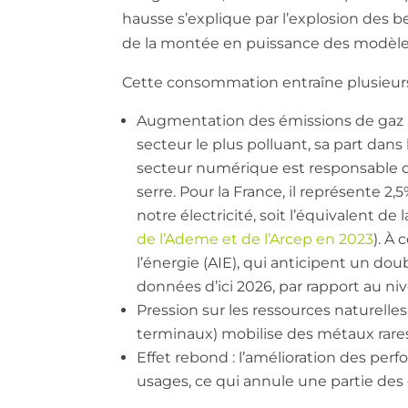
hausse s’explique par l’explosion des 
de la montée en puissance des modèles
Cette consommation entraîne plusieurs
Augmentation des émissions de gaz à 
secteur le plus polluant, sa part dan
secteur numérique est responsable d
serre. Pour la France, il représente 
notre électricité, soit l’équivalent d
de l’Ademe et de l’Arcep en 2023
). À
l’énergie (AIE), qui anticipent un d
données d’ici 2026, par rapport au ni
Pression sur les ressources naturelles
terminaux) mobilise des métaux rares
Effet rebond : l’amélioration des perf
usages, ce qui annule une partie des 