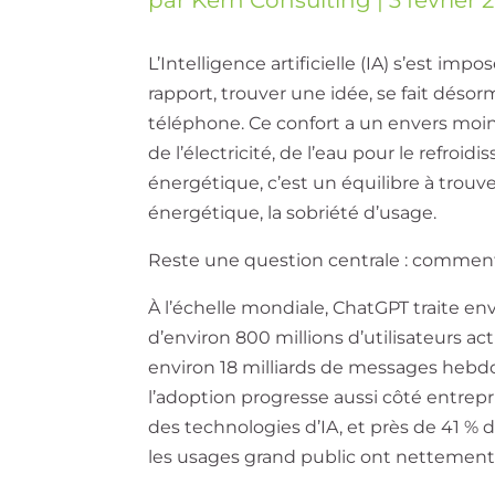
L’Intelligence artificielle (IA) s’est im
rapport, trouver une idée, se fait dés
téléphone. Ce confort a un envers moins
de l’électricité, de l’eau pour le refro
énergétique, c’est un équilibre à trouver
énergétique, la sobriété d’usage.
Reste une question centrale : comment 
À l’échelle mondiale, ChatGPT traite env
d’environ 800 millions d’utilisateurs ac
environ 18 milliards de messages heb
l’adoption progresse aussi côté entrepris
des technologies d’IA, et près de 41 %
les usages grand public ont nettement