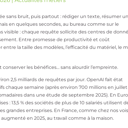
posée sans bruit, puis partout : rédiger un texte, résumer u
ormais en quelques secondes, au bureau comme sur le
 visible : chaque requête sollicite des centres de donné
idissement. Entre promesse de productivité et coût
 entre la taille des modèles, l’efficacité du matériel, le m
conserver les bénéfices… sans alourdir l’empreinte.
iron 2,5 milliards de requêtes par jour. OpenAI fait état
tifs chaque semaine (après environ 700 millions en juillet
domadaires dans une étude de septembre 2025). En Euro
es : 13,5 % des sociétés de plus de 10 salariés utilisent d
 des grandes entreprises. En France, comme chez nos vois
 augmenté en 2025, au travail comme à la maison.