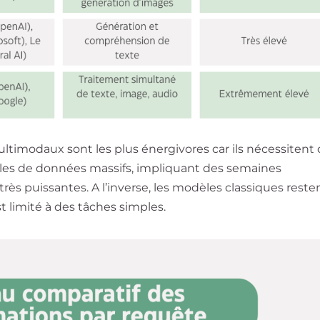
timodaux sont les plus énergivores car ils nécessitent
les de données massifs, impliquant des semaines
rès puissantes. A l’inverse, les modèles classiques reste
t limité à des tâches simples.