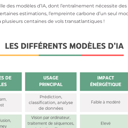
elle des modèles d’IA, dont l’entraînement nécessite des
 certaines estimations, l’empreinte carbone d’un seul mo
 plusieurs centaines de vols transatlantiques !