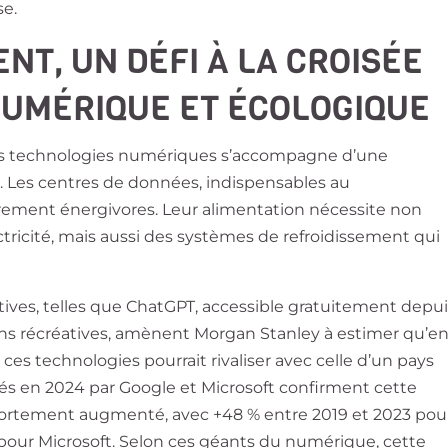
se.
NT, UN DÉFI À LA CROISÉE
NUMÉRIQUE ET ÉCOLOGIQUE
et des technologies numériques s’accompagne d’une
 Les centres de données, indispensables au
èrement énergivores. Leur alimentation nécessite non
ricité, mais aussi des systèmes de refroidissement qui
tives, telles que ChatGPT, accessible gratuitement depu
 fins récréatives, amènent Morgan Stanley à estimer qu’e
es technologies pourrait rivaliser avec celle d’un pays
és en 2024 par Google et Microsoft confirment cette
 fortement augmenté, avec +48 % entre 2019 et 2023 pou
pour Microsoft. Selon ces géants du numérique, cette