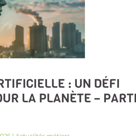
TIFICIELLE : UN DÉFI
UR LA PLANÈTE – PART
2026
|
Actualités métiers