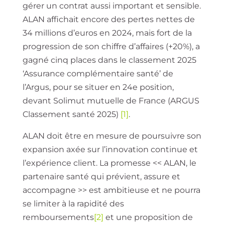
gérer un contrat aussi important et sensible.
ALAN affichait encore des pertes nettes de
34 millions d’euros en 2024, mais fort de la
progression de son chiffre d’affaires (+20%), a
gagné cinq places dans le classement 2025
‘Assurance complémentaire santé’ de
l’Argus, pour se situer en 24e position,
devant Solimut mutuelle de France (ARGUS
Classement santé 2025)
[1]
.
ALAN doit être en mesure de poursuivre son
expansion axée sur l’innovation continue et
l’expérience client. La promesse << ALAN, le
partenaire santé qui prévient, assure et
accompagne >> est ambitieuse et ne pourra
se limiter à la rapidité des
remboursements
[2]
et une proposition de