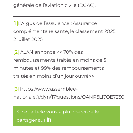
générale de l’aviation civile (DGAC).
[1]
L’Argus de l’assurance : Assurance
complémentaire santé, le classement 2025.
2 juillet 2025
[2]
ALAN annonce << 70% des
remboursements traités en moins de 5
minutes et 99% des remboursements
traités en moins d’un jour ouvré>>
[3]
https://www.assemblee-
nationale.fr/dyn/17/questions/QANR5L17QE7230
Si cet article vous a plu, merci de le
partager sur