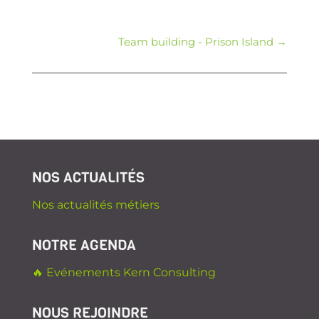
Team building - Prison Island
→
NOS ACTUALITÉS
Nos actualités métiers
NOTRE AGENDA
🔥 Evénements Kern Consulting
NOUS REJOINDRE