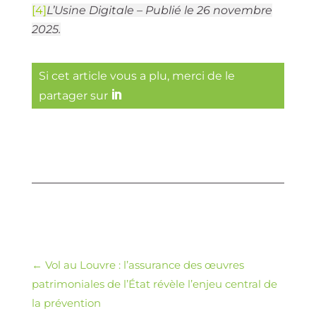
[4]
L’Usine Digitale – Publié le 26 novembre
2025.
Si cet article vous a plu, merci de le
partager sur
←
Vol au Louvre : l’assurance des œuvres
patrimoniales de l’État révèle l’enjeu central de
la prévention