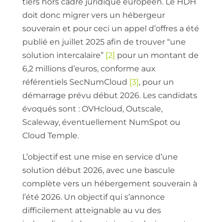
tiers hors cadre juridique européen. Le HDH
doit donc migrer vers un hébergeur
souverain et pour ceci un appel d’offres a été
publié en juillet 2025 afin de trouver “une
solution intercalaire”
[2]
pour un montant de
6,2 millions d’euros, conforme aux
référentiels SecNumCloud
[3]
, pour un
démarrage prévu début 2026. Les candidats
évoqués sont : OVHcloud, Outscale,
Scaleway, éventuellement NumSpot ou
Cloud Temple.
L’objectif est une mise en service d’une
solution début 2026, avec une bascule
complète vers un hébergement souverain à
l’été 2026. Un objectif qui s’annonce
difficilement atteignable au vu des