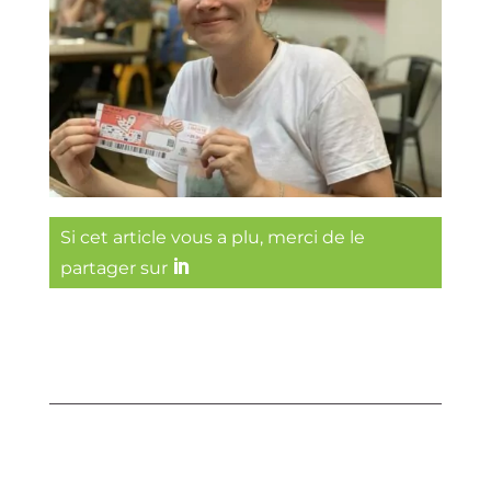
Si cet article vous a plu, merci de le
partager sur