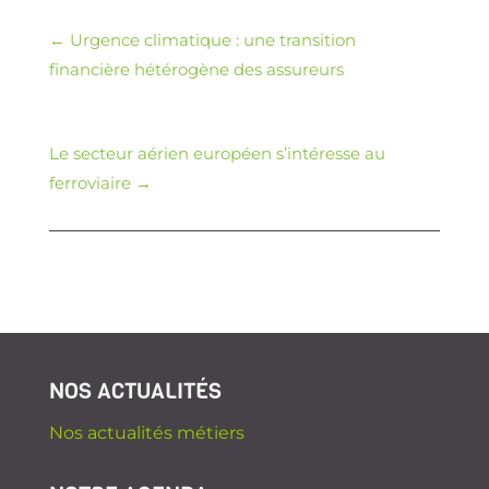
←
Urgence climatique : une transition
financière hétérogène des assureurs
Le secteur aérien européen s’intéresse au
ferroviaire
→
NOS ACTUALITÉS
Nos actualités métiers