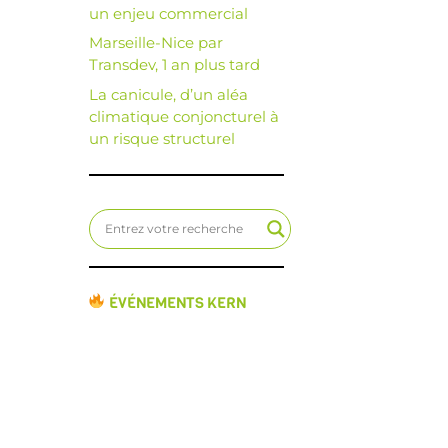
un enjeu commercial
Marseille-Nice par
Transdev, 1 an plus tard
La canicule, d’un aléa
climatique conjoncturel à
un risque structurel
ÉVÉNEMENTS KERN