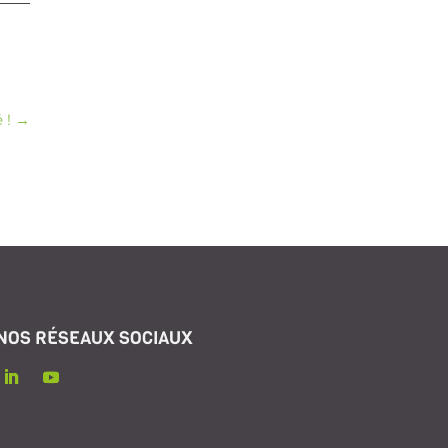
 !
→
NOS RÉSEAUX SOCIAUX