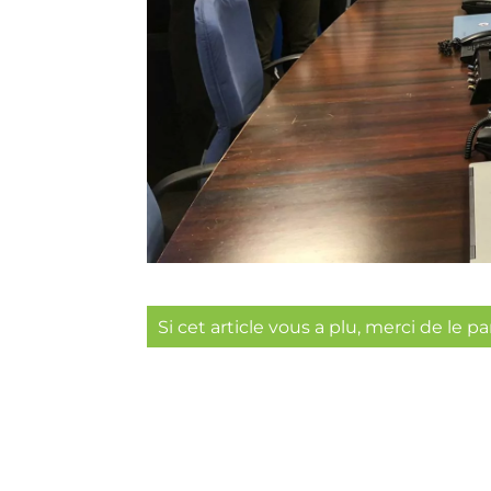
Si cet article vous a plu, merci de le p