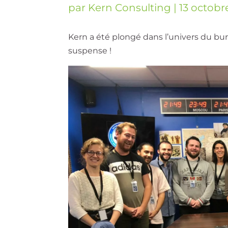
par
Kern Consulting
|
13 octobr
Kern a été plongé dans l’univers du bu
suspense !