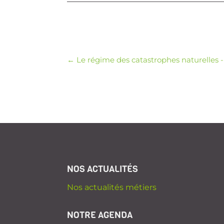
←
Le régime des catastrophes naturelles -
NOS ACTUALITÉS
Nos actualités métiers
NOTRE AGENDA