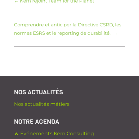
←
Kern rejoint Team for the Planet
Comprendre et anticiper la Directive CSRD, les
normes ESRS et le reporting de durabilité.
→
NOS ACTUALITÉS
Nos actualités métiers
NOTRE AGENDA
🔥 Evénements Kern Consulting