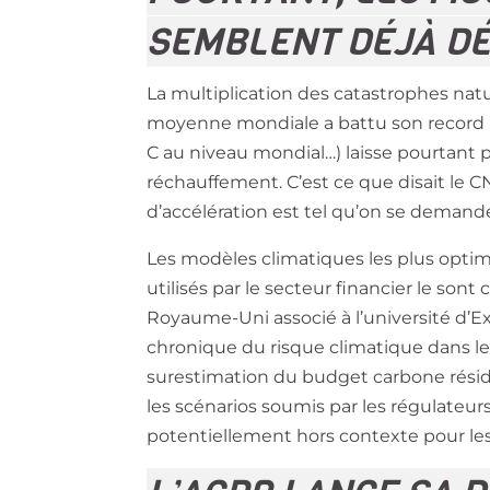
SEMBLENT DÉJÀ D
La multiplication des catastrophes nat
moyenne mondiale a battu son record plu
C au niveau mondial…) laisse pourtant 
réchauffement. C’est ce que disait le 
d’accélération est tel qu’on se demand
Les modèles climatiques les plus opti
utilisés par le secteur financier le son
Royaume-Uni associé à l’université d’
chronique du risque climatique dans les
surestimation du budget carbone résidu
les scénarios soumis par les régulateu
potentiellement hors contexte pour le