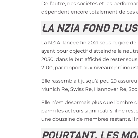
De l’autre, nos sociétés et les perform
dépendent encore totalement de ces act
LA NZIA FOND PLUS
La NZIA, lancée fin 2021 sous l’égide de
ayant pour objectif d’atteindre la neutr
2050, dans le but affiché de rester sou
2100, par rapport aux niveaux préindust
Elle rassemblait jusqu’à peu 29 assureu
Munich Re, Swiss Re, Hannover Re, Scor,
Elle n’est désormais plus que l’ombre d
parmi les acteurs significatifs, il ne re
une douzaine de membres restants. Il 
POURTANT, LES MO