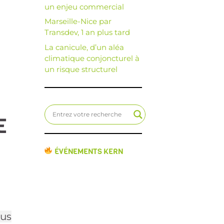
un enjeu commercial
Marseille-Nice par
Transdev, 1 an plus tard
La canicule, d’un aléa
climatique conjoncturel à
un risque structurel
E
ÉVÉNEMENTS KERN
lus