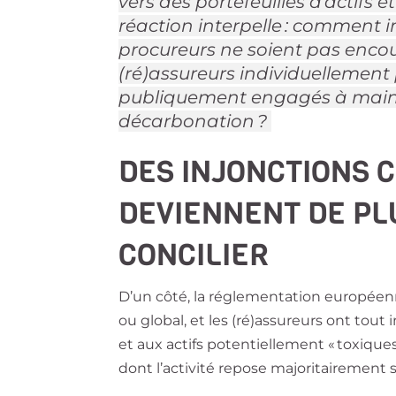
vers des portefeuilles d’actifs 
réaction interpelle : comment im
procureurs ne soient pas enco
(ré)assureurs individuellement
publiquement engagés à mainten
décarbonation ?
DES INJONCTIONS 
DEVIENNENT DE PLU
CONCILIER
D’un côté, la réglementation européenne
ou global, et les (ré)assureurs ont tout
et aux actifs potentiellement « toxique
dont l’activité repose majoritairement 