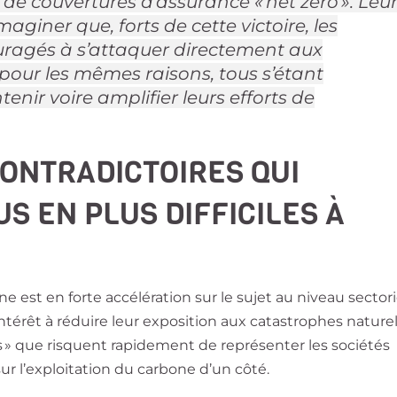
et de couvertures d’assurance « net zéro ». Leu
aginer que, forts de cette victoire, les
uragés à s’attaquer directement aux
 pour les mêmes raisons, tous s’étant
ir voire amplifier leurs efforts de
CONTRADICTOIRES QUI
S EN PLUS DIFFICILES À
 est en forte accélération sur le sujet au niveau sectori
 intérêt à réduire leur exposition aux catastrophes nature
s » que risquent rapidement de représenter les sociétés
sur l’exploitation du carbone d’un côté.