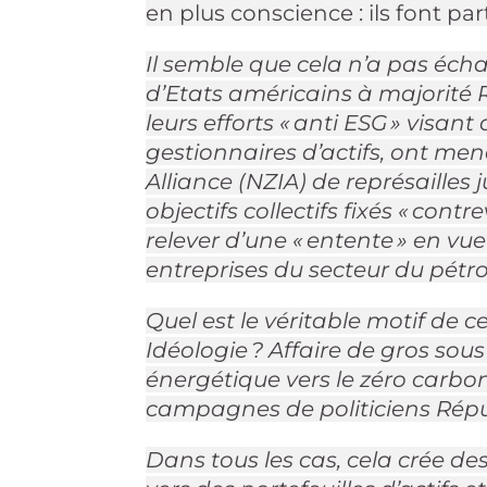
en plus conscience : ils font p
Il semble que cela n’a pas éc
d’Etats américains à majorité R
leurs efforts « anti ESG » visant 
gestionnaires d’actifs, ont me
Alliance (NZIA) de représailles j
objectifs collectifs fixés « contr
relever d’une « entente » en vu
entreprises du secteur du pétr
Quel est le véritable motif de c
Idéologie ? Affaire de gros sou
énergétique vers le zéro carbo
campagnes de politiciens Répub
Dans tous les cas, cela crée des