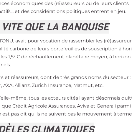
ances économiques des (ré)assureurs ou de leurs clients
ifs… et des considérations politiques entrent en jeu.
 VITE QUE LA BANQUISE
 l’ONU, avait pour vocation de rassembler les (ré)assureur
alité carbone de leurs portefeuilles de souscription à hor
s les 1,5° C de réchauffement planétaire moyen, à horizon
riels.
rs et réassureurs, dont de très grands noms du secteur :
 AXA, Allianz, Zurich Insurance, Matmut, etc.
’elle-même, tous les acteurs cités l’ayant désormais qui
ste que Crédit Agricole Assurances, Aviva et Generali parmi
n’est pas dit qu’ils ne suivent pas le mouvement à ter
DÈLES CLIMATIQUES