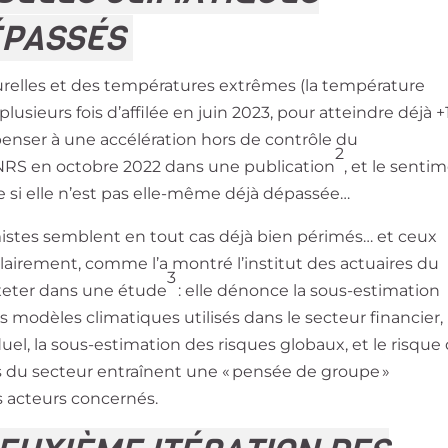
ÉPASSÉS
urelles et des températures extrêmes (la température
sieurs fois d’affilée en juin 2023, pour atteindre déjà +1
penser à une accélération hors de contrôle du
2
CNRS en octobre 2022 dans une publication
, et le senti
e si elle n’est pas elle-même déjà dépassée…
mistes semblent en tout cas déjà bien périmés… et ceux
t clairement, comme l’a montré l’institut des actuaires du
3
Exeter dans une étude
: elle dénonce la sous-estimation
 modèles climatiques utilisés dans le secteur financier, 
el, la sous-estimation des risques globaux, et le risque
rs du secteur entraînent une « pensée de groupe »
s acteurs concernés.