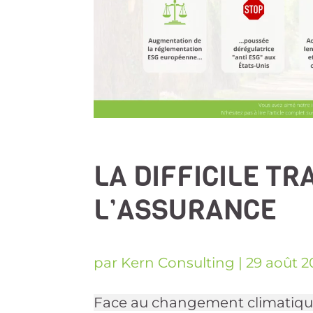
LA DIFFICILE T
L’ASSURANCE
par
Kern Consulting
|
29 août 2
Face au changement climatique,