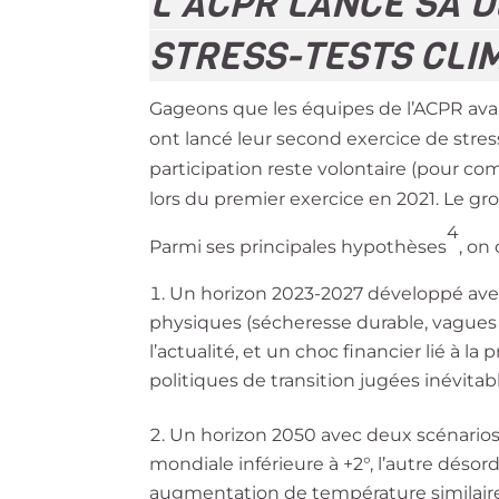
L’ACPR LANCE SA 
STRESS-TESTS CLI
Gageons que les équipes de l’ACPR avai
ont lancé leur second exercice de stres
participation reste volontaire (pour co
lors du premier exercice en 2021. Le gr
4
Parmi ses principales hypothèses
, on
Un horizon 2023-2027 développé ave
physiques (sécheresse durable, vagues d
l’actualité, et un choc financier lié à l
politiques de transition jugées inévitab
Un horizon 2050 avec deux scénario
mondiale inférieure à +2°, l’autre déso
augmentation de température similair