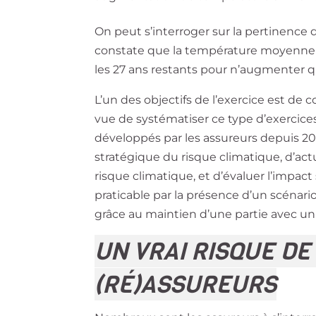
On peut s’interroger sur la pertinence
constate que la température moyenne mo
les 27 ans restants pour n’augmenter q
L’un des objectifs de l’exercice est d
vue de systématiser ce type d’exercices
développés par les assureurs depuis 2021
stratégique du risque climatique, d’act
risque climatique, et d’évaluer l’impact 
praticable par la présence d’un scénari
grâce au maintien d’une partie avec u
UN VRAI RISQUE DE
(RÉ)ASSUREURS