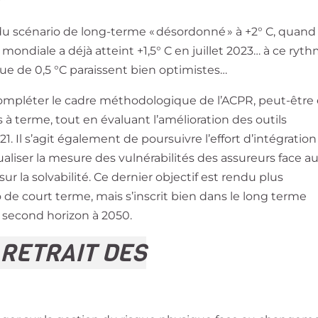
 du scénario de long-terme « désordonné » à +2° C, quand
ndiale a déjà atteint +1,5° C en juillet 2023… à ce ryth
ue de 0,5 °C paraissent bien optimistes…
e compléter le cadre méthodologique de l’ACPR, peut-être
 à terme, tout en évaluant l’amélioration des outils
. Il s’agit également de poursuivre l’effort d’intégration
ualiser la mesure des vulnérabilités des assureurs face a
sur la solvabilité. Ce dernier objectif est rendu plus
o de court terme, mais s’inscrit bien dans le long terme
n second horizon à 2050.
 RETRAIT DES