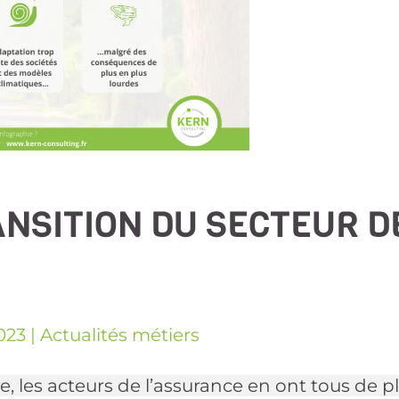
RANSITION DU SECTEUR D
023
|
Actualités métiers
 les acteurs de l’assurance en ont tous de p