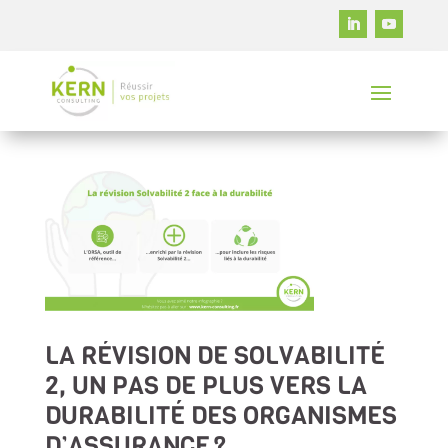
LA RÉVISION DE SOLVABILITÉ
2, UN PAS DE PLUS VERS LA
DURABILITÉ DES ORGANISMES
D’ASSURANCE ?