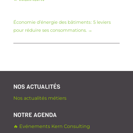
Économie d’énergie des bâtiments : 5 leviers
pour réduire ses consommations.
→
NOS ACTUALITÉS
Nos actualités métiers
NOTRE AGENDA
🔥 Evénements Kern Consulting